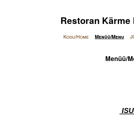
Restoran Kärme 
Kodu/Home
Menüü/Menu
J
Menüü/M
ISU