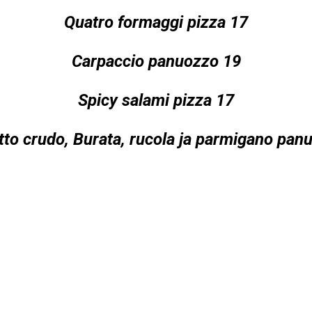
Quatro formaggi pizza 17
Carpaccio panuozzo 19
Spicy salami pizza 17
tto crudo, Burata, rucola ja parmigano pan