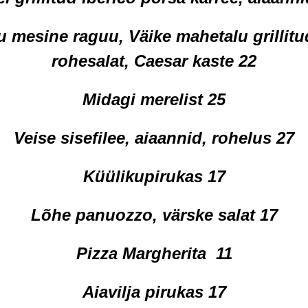
 mesine raguu, Väike mahetalu grillitud
rohesalat, Caesar kaste 22
Midagi merelist 25
Veise sisefilee, aiaannid, rohelus 27
Küülikupirukas 17
Lõhe panuozzo, värske salat 17
Pizza Margherita 11
Aiavilja pirukas 17