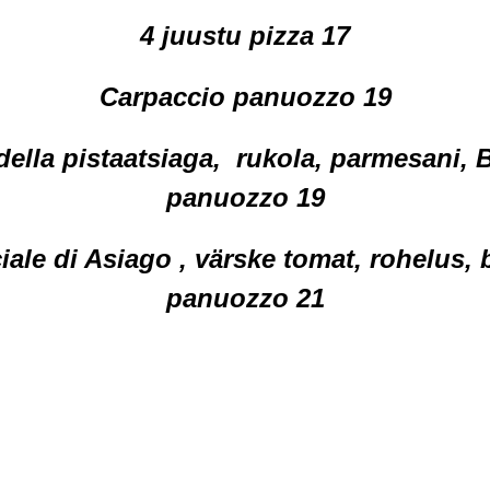
4 juustu pizza 17
Carpaccio panuozzo 19
ella pistaatsiaga, rukola, parmesani, 
panuozzo 19
ale di Asiago , värske tomat, rohelus, 
panuozzo 21