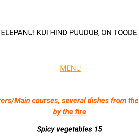
HELEPANU! KUI HIND PUUDUB, ON TOODE
MENU
ers/Main courses,
several dishes from the
by the fire
Spicy vegetables 15