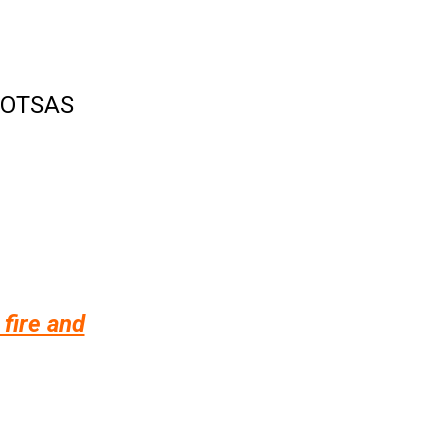
 OTSAS
 fire and