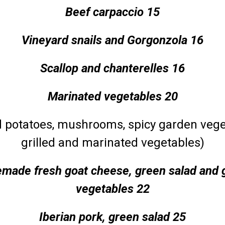
Beef carpaccio 15
Vineyard snails and Gorgonzola 16
Scallop and chanterelles 16
Marinated vegetables 20
 potatoes, mushrooms, spicy garden vege
grilled and marinated vegetables)
ade fresh goat cheese, green salad and g
vegetables 22
Iberian pork, green salad 25