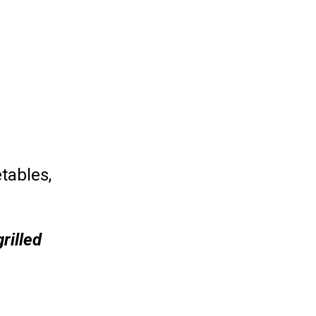
tables,
rilled